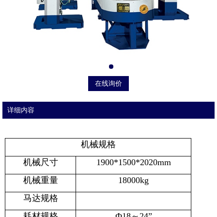
在线询价
详细内容
机械规格
机械尺寸
1900*1500*2020mm
机械重量
18000kg
马达规格
耗材规格
Ф18～24”