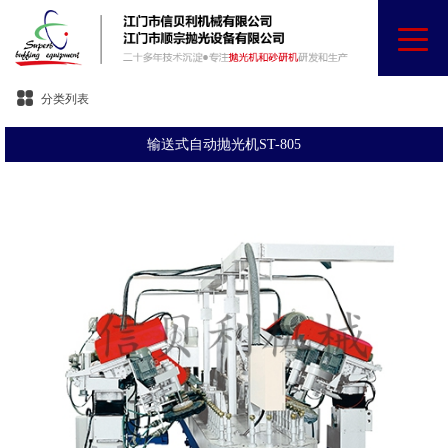
分类列表
输送式自动抛光机ST-805