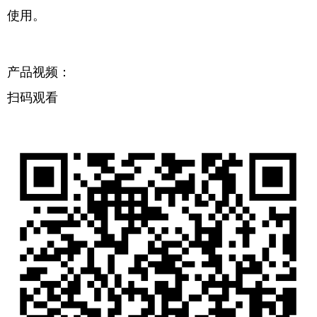
使用。
产品视频：
扫码观看