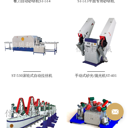
餐刀自动砂研机ST-514
ST-513平面专用砂研机
ST-530滚轮式自动拉丝机
手动式砂光/抛光机ST-401