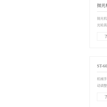
抛光
抛光机
光轮高
ST
机械手
动调整