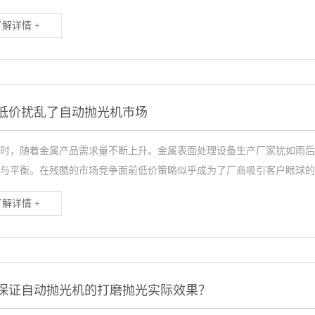
了解详情 +
低价扰乱了自动抛光机市场
时，随着金属产品需求量不断上升。金属表面处理设备生产厂家犹如雨后
与平衡。在残酷的市场竞争面前低价策略似乎成为了厂商吸引客户眼球的手.
了解详情 +
保证自动抛光机的打磨抛光实际效果？