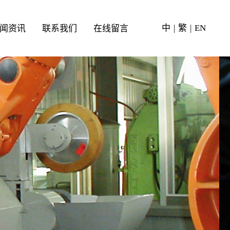
中
|
繁
|
EN
闻资讯
联系我们
在线留言