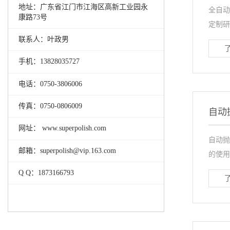
地址：广东省江门市江海区高新工业园永
全自动
康路73号
定制研
联系人：叶政男
手机：13828035727
电话：0750-3806006
传真：0750-0806009
自动
网址： www.superpolish.com
自动抛
邮箱：superpolish@vip.163.com
的使用
Q Q：1873166793