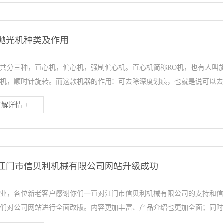
抛光机种类及作用
共分三种，直心机，偏心机，强制偏心机。直心机简称RO机，也有人叫
机，顺时针旋转。而这款机器的作用：可去除深度划痕，也就是说可以去除.
了解详情 +
江门市信贝利机械有限公司网站升级成功
业，各位新老客户感谢你们一直对江门市信贝利机械有限公司的支持和信
们对公司网站进行全面改版。内容更加丰富、产品介绍也更加全面；同时也会