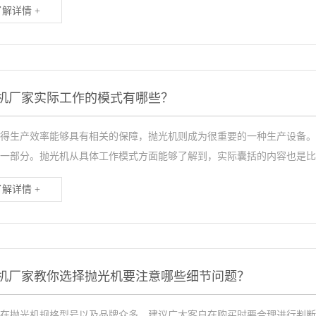
了解详情 +
机厂家实际工作的模式有哪些？
得生产效率能够具有相关的保障，抛光机则成为很重要的一种生产设备。
一部分。抛光机从具体工作模式方面能够了解到，实际囊括的内容也是比较多
了解详情 +
机厂家教你​选择抛光机要注意哪些细节问题？
在抛光机规格型号以及品牌众多，建议广大客户在购买时要合理进行判断