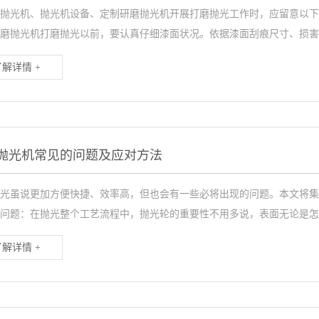
抛光机、抛光机设备、定制研磨抛光机开展打磨抛光工作时，应留意以下
磨抛光机打磨抛光以前，要认真仔细漆面状况。依据漆面刮痕尺寸、损害水.
了解详情 +
抛光机常见的问题及应对方法
光虽说更加方便快捷、效率高，但也会有一些必将出现的问题。本文将集
问题：在抛光整个工艺流程中，抛光轮的重要性不用多说，表面无论是怎样的
了解详情 +