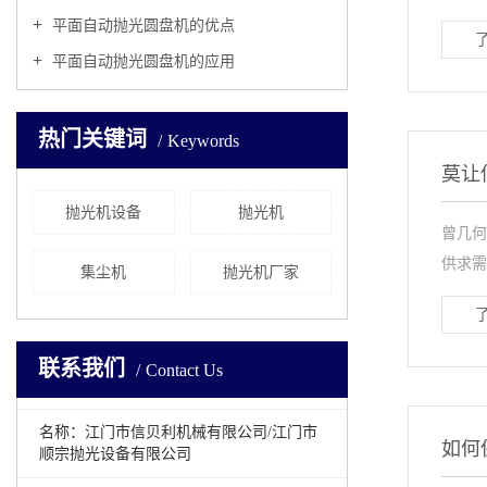
平面自动抛光圆盘机的优点
平面自动抛光圆盘机的应用
热门关键词
Keywords
莫让
抛光机设备
抛光机
曾几何
供求需
集尘机
抛光机厂家
联系我们
Contact Us
名称：江门市信贝利机械有限公司/江门市
如何
顺宗抛光设备有限公司