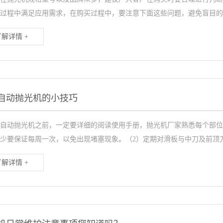
过程中满足应用需求，在购买过程中，要注意下面这些问题，避免盲目的选择
了解详情 +
自动抛光机的小技巧
自动抛光机之前，一定要详细的阅读使用手册，抛光机厂家熟悉每个部位
少要保证每周一次，以免出现堵塞现象。（2）定期对滑板与中刀及前顶刀清
了解详情 +