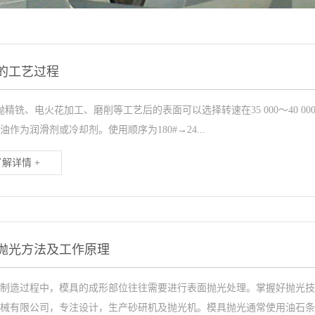
的工艺过程
抛精铣、电火花加工、磨削等工艺后的表面可以选择转速在35 000～40 0
油作为润滑剂或冷却剂。使用顺序为180#→24...
了解详情 +
抛光方法及工作原理
制造过程中，模具的成形部位往往需要进行表面抛光处理。掌握好抛光技
械有限公司，专注设计，生产砂研机及抛光机。模具抛光通常使用油石条、羊