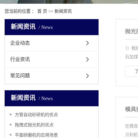
您当前的位置 ：
首 页
>>
新闻资讯
新闻资讯
News
抛光
企业动态
1）粗
石加煤
行业资讯
常见问题
新闻资讯
News
模具
方管自动砂研机的优点
拖拽式抛光机的优点
在模具
贝利机
平面研磨机的应用场景