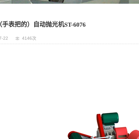
手表把的）自动抛光机ST-6076
7-22
4146次