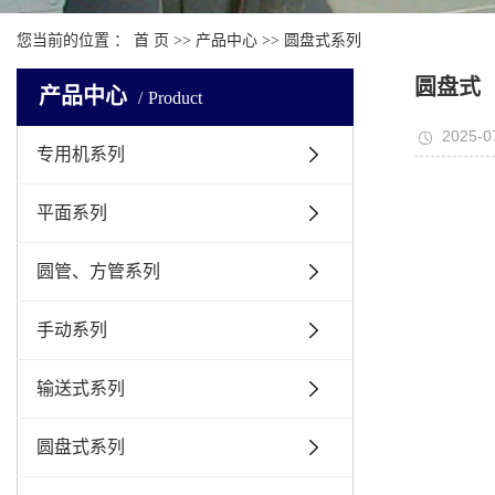
您当前的位置 ：
首 页
>>
产品中心
>>
圆盘式系列
圆盘式（
产品中心
Product
2025-0
专用机系列
平面系列
圆管、方管系列
手动系列
输送式系列
圆盘式系列