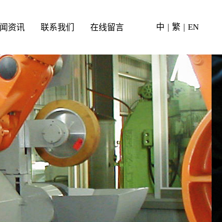
中
|
繁
|
EN
闻资讯
联系我们
在线留言