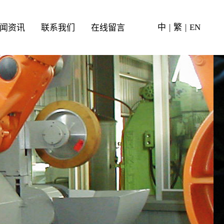
中
|
繁
|
EN
闻资讯
联系我们
在线留言