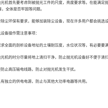
抛光机首先要考虑到被抛光工件的尺度，亮度要求等。在能满足
靠，全体是否牢固等问题。
对除尘环保有要求，能够加装除尘设备，现在许多用户都会挑选
机设备操作需注意事项：
需求全面的剖析设备地址的土壤耐压度，水位状况等，有必要要
抛光机的时分尽量将地上清扫干净，防止抛光机设备好不便于清
要防止高压输电线路，防止对抛光机发生干扰。
具有独立的供电电源，防止与其他大功率电器等共用。