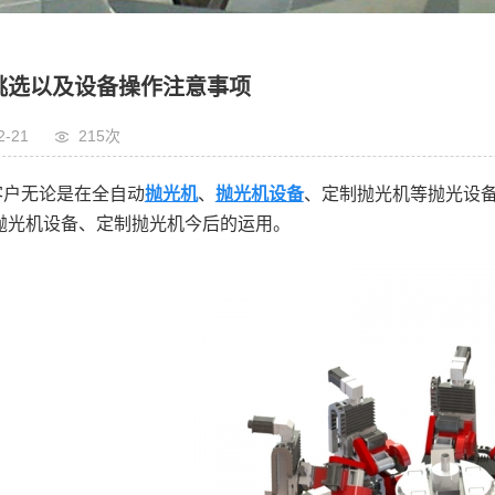
挑选以及设备操作注意事项
2-21
215次
客户无论是在全自动
抛光机
、
抛光机设备
、定制抛光机等抛光设
抛光机设备、定制抛光机今后的运用。