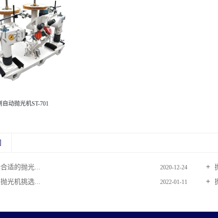
自动抛光机ST-701
闻
适的抛光...
2020-12-24
光机挑选...
2022-01-11