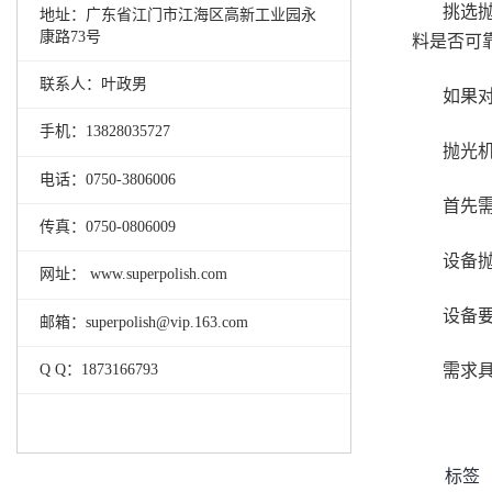
挑选
地址：广东省江门市江海区高新工业园永
康路73号
料是否可
联系人：叶政男
如果
手机：13828035727
抛光
电话：0750-3806006
首先
传真：0750-0806009
设备
网址： www.superpolish.com
设备
邮箱：superpolish@vip.163.com
需求
Q Q：1873166793
标签