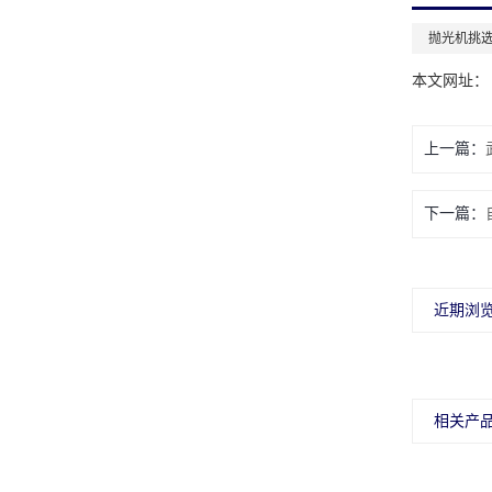
抛光机挑
本文网址： http
上一篇：
下一篇：
近期浏
相关产