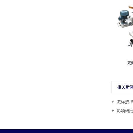
双侧
相关新
怎样选择合
影响研磨抛