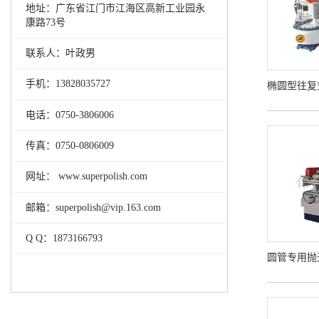
地址：广东省江门市江海区高新工业园永
康路73号
联系人：叶政男
手机：13828035727
椭圆型往复
电话：0750-3806006
传真：0750-0806009
网址： www.superpolish.com
邮箱：superpolish@vip.163.com
Q Q：1873166793
圆管专用抛光