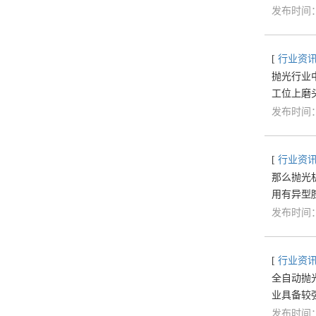
发布时间：2
[
行业资
抛光行业
工位上磨
发布时间：2
[
行业资
那么抛光
用有异型
发布时间：2
[
行业资
全自动抛
业具备较
发布时间：2