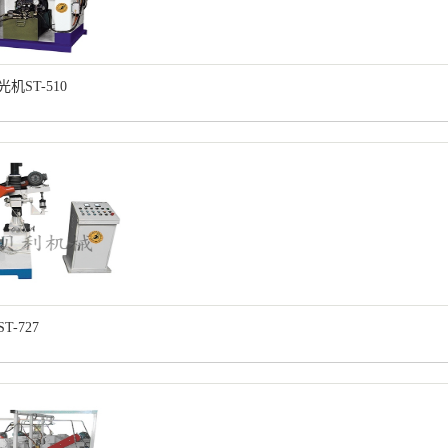
机ST-510
-727