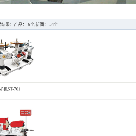
结果：产品： 6个,新闻： 34个
机ST-701