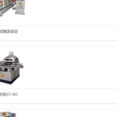
式输送自动
机ST-305