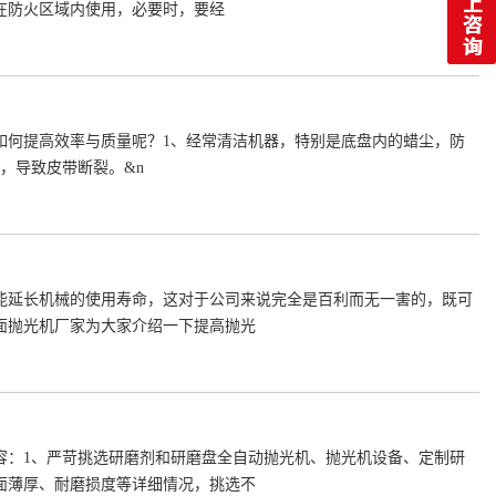
在防火区域内使用，必要时，要经
如何提高效率与质量呢？1、经常清洁机器，特别是底盘内的蜡尘，防
，导致皮带断裂。&n
能延长机械的使用寿命，这对于公司来说完全是百利而无一害的，既可
面抛光机厂家为大家介绍一下提高抛光
容：1、严苛挑选研磨剂和研磨盘全自动抛光机、抛光机设备、定制研
面薄厚、耐磨损度等详细情况，挑选不