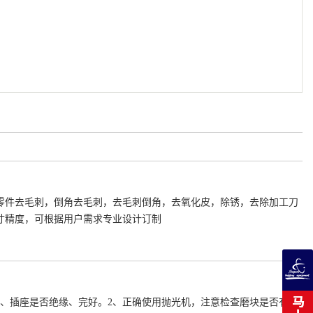
零件去毛刺，倒角去毛刺，去毛刺倒角，去氧化皮，除锈，去除加工刀
寸精度，可根据用户需求专业设计订制
、插座是否绝缘、完好。2、正确使用抛光机，注意检查磨块是否有缺