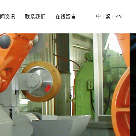
中
|
繁
|
EN
闻资讯
联系我们
在线留言