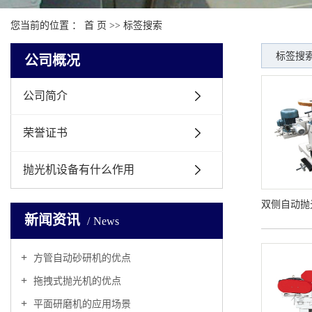
您当前的位置 ：
首 页
>> 标签搜索
标签搜索
公司概况
公司简介
荣誉证书
抛光机设备有什么作用
双侧自动抛光
新闻资讯
News
方管自动砂研机的优点
拖拽式抛光机的优点
平面研磨机的应用场景