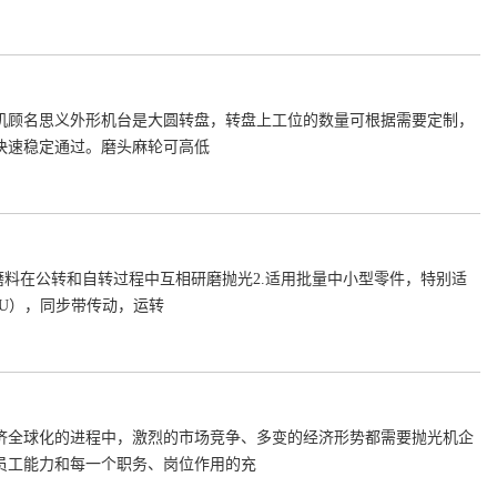
机顾名思义外形机台是大圆转盘，转盘上工位的数量可根据需要定制，
快速稳定通过。磨头麻轮可高低
磨料在公转和自转过程中互相研磨抛光2.适用批量中小型零件，特别适
PU），同步带传动，运转
济全球化的进程中，激烈的市场竞争、多变的经济形势都需要抛光机企
员工能力和每一个职务、岗位作用的充