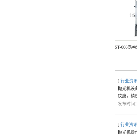
ST-006
[
行业资
抛光机设
纹痕，精
发布时间：2
[
行业资
抛光机操