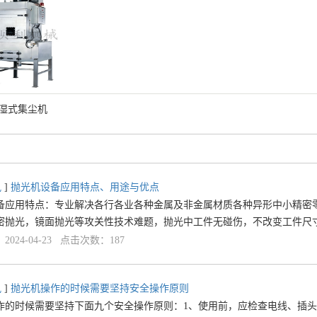
涡卷湿式集尘机
讯
]
抛光机设备应用特点、用途与优点
备应用特点：专业解决各行各业各种金属及非金属材质各种异形中小精密
密抛光，镜面抛光等攻关性技术难题，抛光中工件无碰伤，不改变工件尺
024-04-23 点击次数：187
讯
]
抛光机操作的时候需要坚持安全操作原则
作的时候需要坚持下面九个安全操作原则：1、使用前，应检查电线、插头